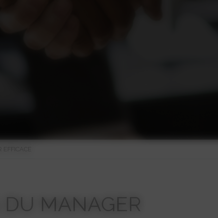
 EFFICACE
S DU MANAGER