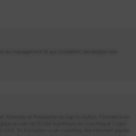
es du management et qui souhaitent développer leur
et Alternalis et Présidente de Kap Évolution. Formatrice en
ique au sein de l’Ecole Supérieure de Coaching et Coach
s 2016. En formation ou en coaching, elle intervient auprès