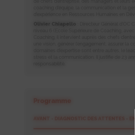
de chefs d’entreprise, des managers et leurs 
coaching d’équipe, la communication et la ges
d’expérience en Ressources Humaines en Dé
Olivier Chiapello
: Directeur Général d’OC 
niveau 6 (Ecole Supérieure de Coaching, avec f
Coaching, il intervient auprès des chefs d’entr
une vision, générer l’engagement, assurer la c
domaines d’expertise sont entre autres, le lea
stress et la communication. Il justifie de 23 
responsabilité.
Programme
AVANT - DIAGNOSTIC DES ATTENTES - E