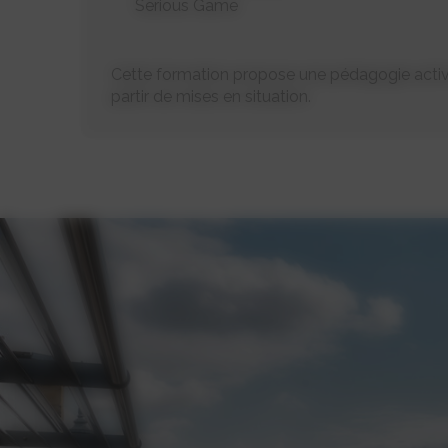
Serious Game
Cette formation propose une pédagogie active 
partir de mises en situation.