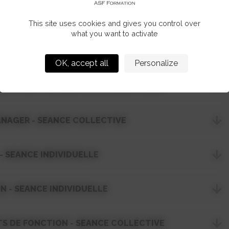
This site uses cookies and gives you control over
what you want to activate
OK, accept all
Personalize
ES 8 FONCTIONS DU MANAGER EFFICACE"
MANAGER - SEANCE COLLECTIVE
 SEANCE INDIVIDUELLE
N - SEANCE INDIVIDUELLE
S DE FONCTION - SEANCE COLLECTIVE