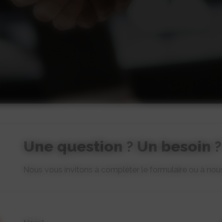
Une question ? Un besoin ?
Nous vous invitons à compléter le formulaire ou à nou