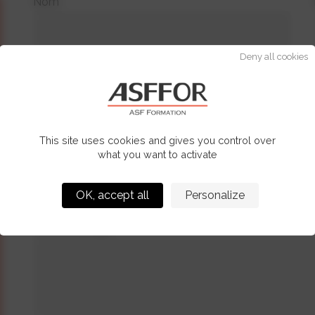
Nom*
Deny all cookies
Adresse email*
This site uses cookies and gives you control over
Fonction
what you want to activate
OK, accept all
Personalize
Votre message*