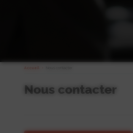
Accueil
Nous contacter
Nous contacter