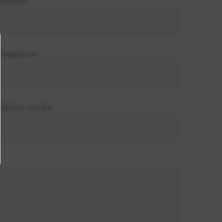
Prénom*
Téléphone
Raison sociale