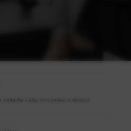
s contacter via les cordonnées ci-dessous