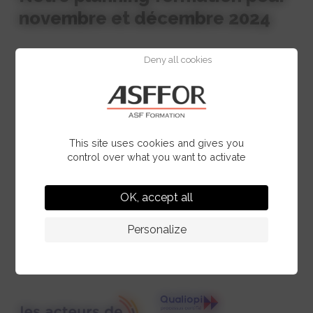
novembre et décembre 2024
Deny all cookies
Pour visualiser nos offres de formation et
évènements cliquer sur le lien ci-dessous
Voir le programme
This site uses cookies and gives you
control over what you want to activate
OK, accept all
Personalize
Qualité et certifications