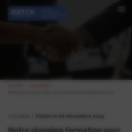
Cookies management panel
Accueil
Actualités
Notre planning formation pour novembre et décembre 2024
Actualités |
Publié le 06
décembre
2024
Notre planning formation pour