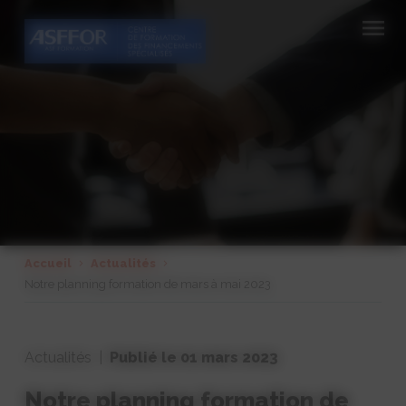
Cookies management panel
Accueil
Actualités
Notre planning formation de mars à mai 2023
Actualités |
Publié le 01
mars
2023
Notre planning formation de