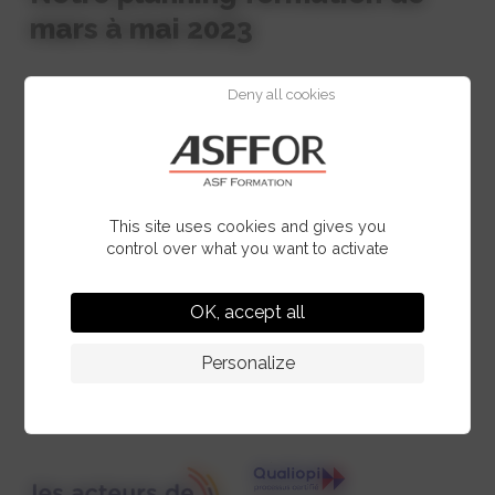
mars à mai 2023
Deny all cookies
Pour visualiser nos offres de formation et
évènements cliquer sur le lien ci-dessous
Voir le programme
This site uses cookies and gives you
control over what you want to activate
OK, accept all
Personalize
Qualité et certifications