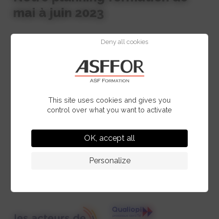
mai à juin 2023
Deny all cookies
Pour visualiser nos offres de formation et
évènements cliquer sur le lien ci-dessous
Voir le programme
This site uses cookies and gives you
control over what you want to activate
OK, accept all
Personalize
Qualité et certifications