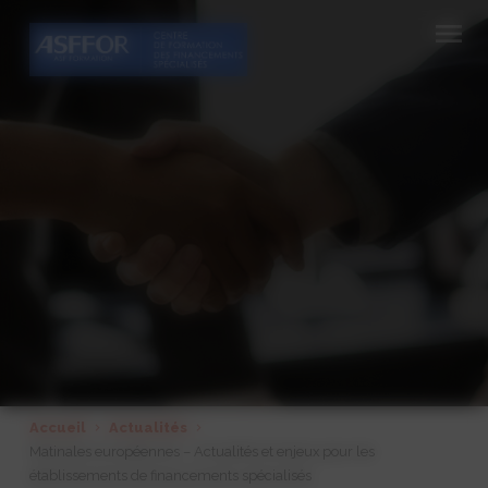
Cookies management panel
Accueil
Actualités
Matinales européennes – Actualités et enjeux pour les
établissements de financements spécialisés