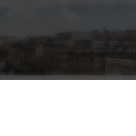
Restez infor