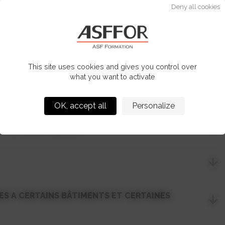
Deny all cookies
This site uses cookies and gives you control over
what you want to activate
OK, accept all
Personalize
EC OU SANS TRAVAUX
ES A CERTAINS BÂTIMENTS ET CERTAINES