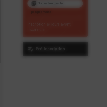
Télécharger le
programme
Inscription 15 jours avant
maximum
Pré-inscription