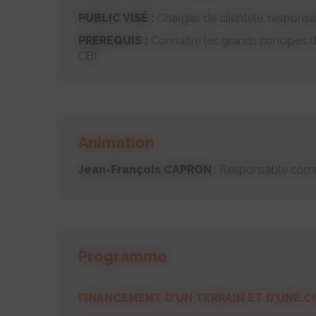
PUBLIC VISÉ :
Chargés de clientèle, respons
PREREQUIS :
Connaître les grands principes 
CBI
Animation
Jean-François CAPRON
: Responsable comme
Programme
FINANCEMENT D’UN TERRAIN ET D’UNE 