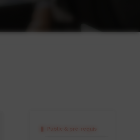
Public & pré-requis