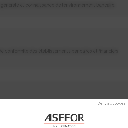
générale et connaissance de l’environnement bancaire.
de conformité des établissements bancaires et financiers
Deny all cookies
QUE ET JURIDIQUE DES BANQUES