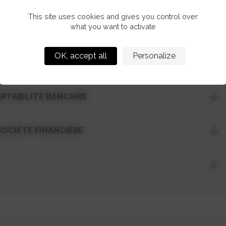
E
This site uses cookies and gives you control over
what you want to activate
OK, accept all
Personalize
MPTABILITÉ BANCAIRE
SOCIÉTÉ FINANCIÈRE