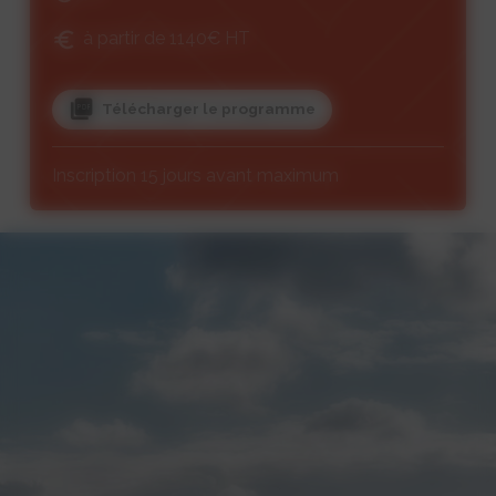
à partir de 1140€ HT
Télécharger le programme
Inscription 15 jours avant maximum