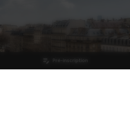
Pré-inscription
Qualité et certifications
Restez informés