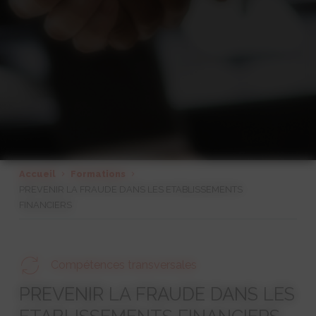
Accueil
Formations
PREVENIR LA FRAUDE DANS LES ETABLISSEMENTS
FINANCIERS
Compétences transversales
PREVENIR LA FRAUDE DANS LES