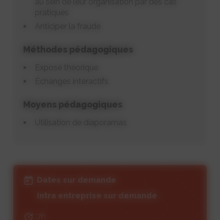
au sein de leur organisation par des cas
pratiques
Anticiper la fraude
Méthodes pédagogiques
Exposé théorique
Échanges interactifs
Moyens pédagogiques
Utilisation de diaporamas
Dates sur demande
Intra entreprise sur demande
7h