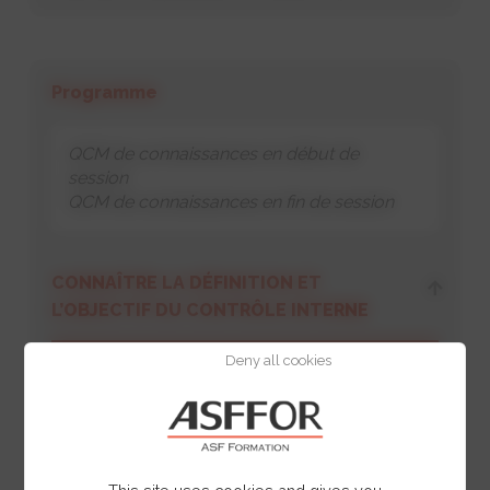
Programme
QCM de connaissances en début de
session
QCM de connaissances en fin de session
CONNAÎTRE LA DÉFINITION ET
L’OBJECTIF DU CONTRÔLE INTERNE
Deny all cookies
Définition et terminologie
Objectif du contrôle interne