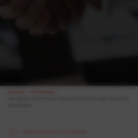
Accueil
Formations
PRATIQUE DU CONTROLE INTERNE DANS LES ETABLISSEMENTS
FINANCIERS
Réglementation prudentielle