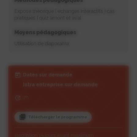
Exposé théorique | échanges interactifs | cas
pratiques | quiz amont et aval
Moyens pédagogiques
Utilisation de diaporama
Dates sur demande
Intra entreprise sur demande
7h
Télécharger le programme
Inscription 15 jours avant maximum