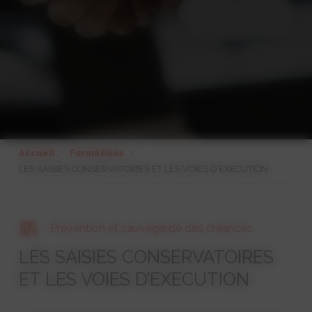
Accueil
Formations
LES SAISIES CONSERVATOIRES ET LES VOIES D’EXECUTION
Prévention et sauvegarde des créances
LES SAISIES CONSERVATOIRES
ET LES VOIES D’EXECUTION