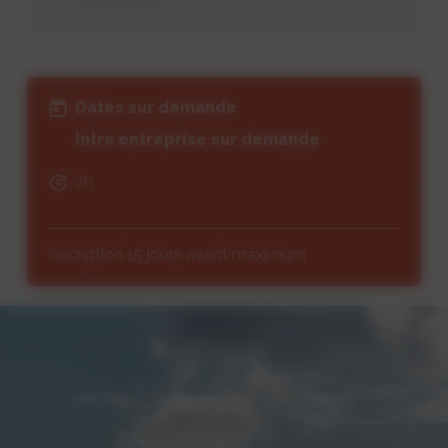
Dates sur demande
Intra entreprise sur demande
7h
Inscription 15 jours avant maximum