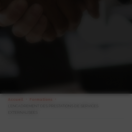
Accueil
Formations
L’ENCADREMENT DES PRESTATIONS DE SERVICES
EXTERNALISEES