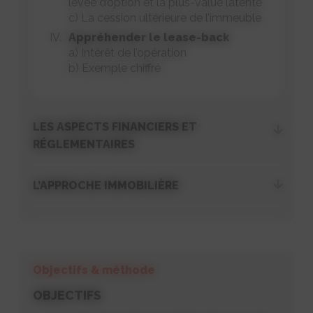
levée d’option et la plus-value latente
c) La cession ultérieure de l’immeuble
Appréhender le lease-back
a) Intérêt de l’opération
b) Exemple chiffré
LES ASPECTS FINANCIERS ET
RÉGLEMENTAIRES
L’APPROCHE IMMOBILIÈRE
Objectifs & méthode
OBJECTIFS