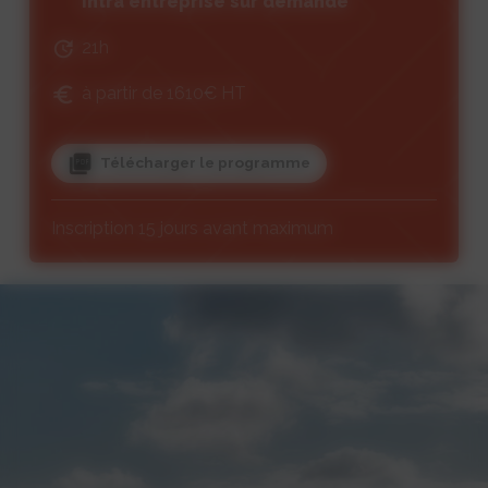
Intra entreprise sur demande
21h
à partir de 1610€ HT
Télécharger le programme
Inscription 15 jours avant maximum