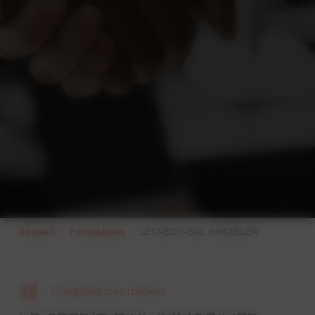
Accueil
Formations
LE CREDIT-BAIL IMMOBILIER
Compétences métiers