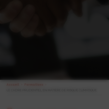
Accueil
Formations
LE CADRE PRUDENTIEL EN MATIERE DE RISQUE CLIMATIQUE