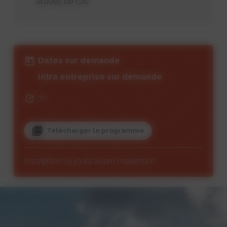
études de cas
Dates sur demande
Intra entreprise sur demande
7h
Télécharger le programme
Inscription 15 jours avant maximum