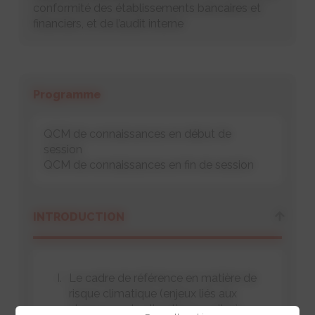
conformité des établissements bancaires et
financiers, et de l’audit interne
Programme
QCM de connaissances en début de
session
QCM de connaissances en fin de session
INTRODUCTION
Le cadre de référence en matière de
risque climatique (enjeux liés aux
changements climatiques suite à