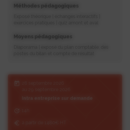
Méthodes pédagogiques
Exposé théorique | échanges interactifs |
exercices pratiques | quiz amont et aval
Moyens pédagogiques
Diaporama | exposé du plan comptable, des
postes du bilan et compte de résultat
28 septembre 2026
au 29 septembre 2026
Intra entreprise sur demande
14h
à partir de 1480€ HT