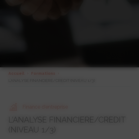
Accueil
Formations
L’ANALYSE FINANCIERE/CREDIT (NIVEAU 1/3)
Finance d'entreprise
L’ANALYSE FINANCIERE/CREDIT
(NIVEAU 1/3)