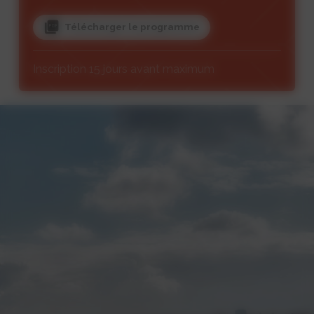
Télécharger le programme
Inscription 15 jours avant maximum