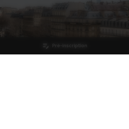
Pré-inscription
Qualité et certifications
Restez informés