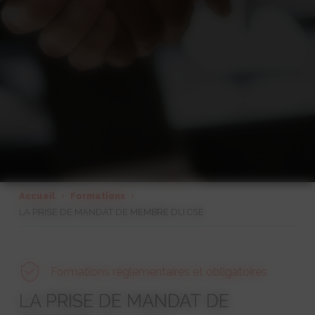
Accueil
Formations
LA PRISE DE MANDAT DE MEMBRE DU CSE
Formations réglementaires et obligatoires
LA PRISE DE MANDAT DE