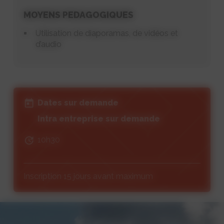
MOYENS PEDAGOGIQUES
Utilisation de diaporamas, de vidéos et
d’audio
Dates sur demande
Intra entreprise sur demande
10h30
Inscription 15 jours avant maximum