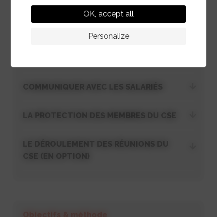
LE FONCTIONNEMENT DU CSE
OK, accept all
LES MOYENS DU CSE
Personalize
LES MISSIONS DU CSE
COMMUNIQUER AVEC LES SALARIÉS
LA PROTECTION DES MEMBRES DU CSE
LE DÉROULEMENT DES RÉUNIONS DU
CSE (EN OPTION)
Objectifs & méthode