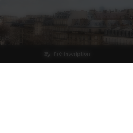
Pré-inscription
Qualité et certifications
Restez informés