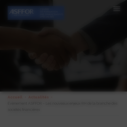
Cookies management panel
Accueil
Actualités
Évènement ASFFOR – Les nouveaux enjeux RH de la branche des
sociétés financières