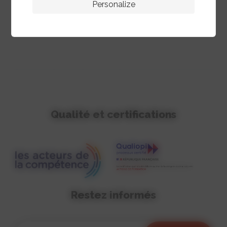
Personalize
Inscription
Qualité et certifications
Restez informés